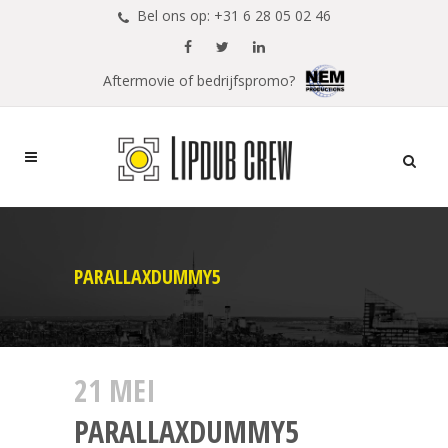
Bel ons op: +31 6 28 05 02 46
Aftermovie of bedrijfspromo?
PARALLAXDUMMY5
21 MEI
PARALLAXDUMMY5