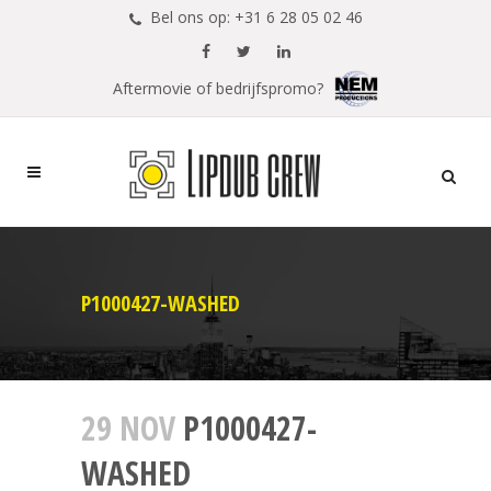
Bel ons op: +31 6 28 05 02 46
Aftermovie of bedrijfspromo?
P1000427-WASHED
29 NOV
P1000427-
WASHED