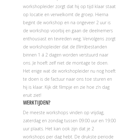
workshopleider zorgt dat hij op tijd klaar staat
op locatie en verwelkomt de groep. Hierna
begint de workshop en na ongeveer 2 uur is
de workshop voorbij en gaan de deelnemers
enthousiast en tevreden weg. Vervolgens zorgt
de workshopleider dat de (film)bestanden
binnen 1 á 2 dagen worden verstuurd naar
ons. Je hoeft zelf niet de montage te doen.
Het enige wat de workshopleider nu nog hoeft
te doen is de factuur naar ons toe sturen en
hij is klaar. Kijk dit filmpje en zie hoe z’n dag
eruit ziet!
WERKTIJDEN?
De meeste workshops vinden op vrijdag,
zaterdag en zondag tussen 09:00 uur en 19:00
uur plaats. Het kan ook zijn dat je 2
workshops per dag hebt. De drukste periode