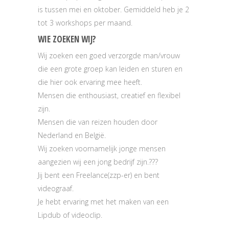
is tussen mei en oktober. Gemiddeld heb je 2
tot 3 workshops per maand.
WIE ZOEKEN WIJ?
Wij zoeken een goed verzorgde man/vrouw
die een grote groep kan leiden en sturen en
die hier ook ervaring mee heeft.
Mensen die enthousiast, creatief en flexibel
zijn.
Mensen die van reizen houden door
Nederland en België.
Wij zoeken voornamelijk jonge mensen
aangezien wij een jong bedrijf zijn.???
Jij bent een Freelance(zzp-er) en bent
videograaf.
Je hebt ervaring met het maken van een
Lipdub of videoclip.