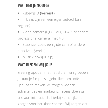
WAT HEB JE NODIG?
Rijbewijs B
(vereist)
In bezit zijn van een eigen auto(of kan
regelen)
Video camera (DJI OSMO, GH4/5 of andere
professional camera, met 4K)
Stabilizer zoals een glide cam of andere
stabilizer (vereist)
Muziek box (JBL flip)
WAT BIEDEN WIJ JOU?
Ervaring opdoen met het sturen van groepen.
Je kunt je filmpassie gebruiken om toffe
lipdubs te maken. Wij zorgen voor de
advertenties en marketing. Tevens doen wij
alle administratie die hierbij komt kijken en
zorgen voor het klant contact. Wij zorgen dat