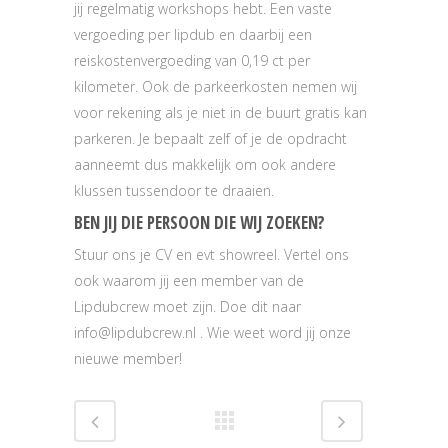
jij regelmatig workshops hebt. Een vaste
vergoeding per lipdub en daarbij een
reiskostenvergoeding van 0,19 ct per
kilometer. Ook de parkeerkosten nemen wij
voor rekening als je niet in de buurt gratis kan
parkeren. Je bepaalt zelf of je de opdracht
aanneemt dus makkelijk om ook andere
klussen tussendoor te draaien.
BEN JIJ DIE PERSOON DIE WIJ ZOEKEN?
Stuur ons je CV en evt showreel. Vertel ons
ook waarom jij een member van de
Lipdubcrew moet zijn. Doe dit naar
info@lipdubcrew.nl . Wie weet word jij onze
nieuwe member!