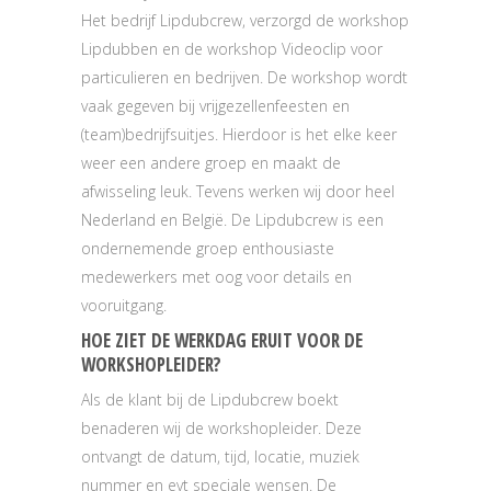
Het bedrijf Lipdubcrew, verzorgd de workshop
Lipdubben en de workshop Videoclip voor
particulieren en bedrijven. De workshop wordt
vaak gegeven bij vrijgezellenfeesten en
(team)bedrijfsuitjes. Hierdoor is het elke keer
weer een andere groep en maakt de
afwisseling leuk. Tevens werken wij door heel
Nederland en België. De Lipdubcrew is een
ondernemende groep enthousiaste
medewerkers met oog voor details en
vooruitgang.
HOE ZIET DE WERKDAG ERUIT VOOR DE
WORKSHOPLEIDER?
Als de klant bij de Lipdubcrew boekt
benaderen wij de workshopleider. Deze
ontvangt de datum, tijd, locatie, muziek
nummer en evt speciale wensen. De